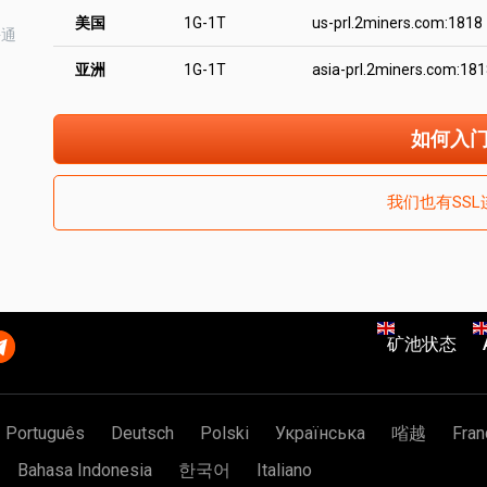
美国
1G-1T
us-prl.2miners.com:1818
块通
亚洲
1G-1T
asia-prl.2miners.com:18
如何入
我们也有SSL
矿池状态
Português
Deutsch
Polski
Українська
㗂越
Fran
Bahasa Indonesia
한국어
Italiano