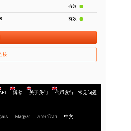
有效
18
有效
门
连接
API
博客
关于我们
代币发行
常见问题
çais
Magyar
ภาษาไทย
中文