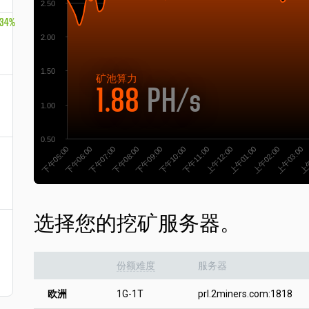
2.50
.34%
2.00
1.50
矿池
算力
1.88
PH/s
1.00
0.50
下午07:00
下午06:00
下午05:00
上午
上午03:00
上午02:00
上午01:00
上午12:00
下午11:00
下午10:00
下午09:00
下午08:00
选择您的挖矿服务器。
份额难度
服务器
欧洲
1G-1T
prl.2miners.com:1818