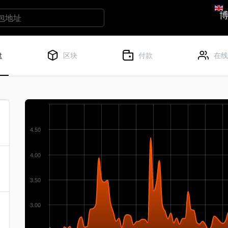
盘
区块
付款
在线
4.50
4.00
3.50
3.00