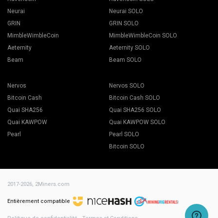
Neurai
Neurai SOLO
GRIN
GRIN SOLO
MimbleWimbleCoin
MimbleWimbleCoin SOLO
Aeternity
Aeternity SOLO
Beam
Beam SOLO
Nervos
Nervos SOLO
Bitcoin Cash
Bitcoin Cash SOLO
Quai SHA256
Quai SHA256 SOLO
Quai KAWPOW
Quai KAWPOW SOLO
Pearl
Pearl SOLO
Bitcoin SOLO
2017-2026,
2Miners.com
Entièrement compatible