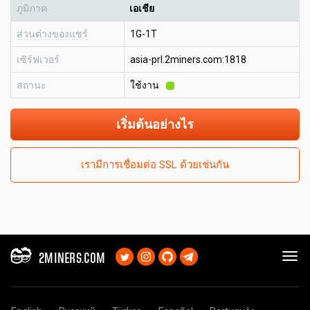
ภูมิภาค
เอเชีย
ส่วนต่างของแชร์
1G-1T
เซิร์ฟเวอร์
asia-prl.2miners.com:1818
สถานะ
ใช้งาน
เริ่มต้นอย่างไร
เรามีการเชื่อมต่อ SSL ด้วยเช่นกัน
2MINERS.COM