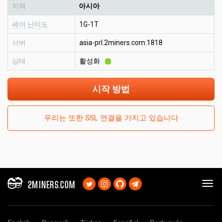
지역
아시아
셰어 난이도
1G-1T
서버
asia-prl.2miners.com:1818
상태
활성화
시작 방법
우리는 또한 SSL 연결을 가지고 있습니다
2MINERS.COM