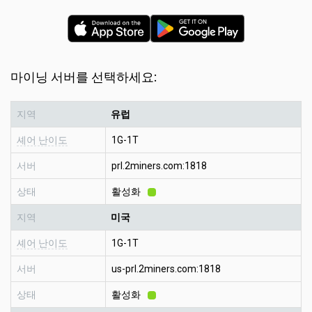
마이닝 서버를 선택하세요:
지역
유럽
셰어 난이도
1G-1T
서버
prl.2miners.com:1818
상태
활성화
지역
미국
셰어 난이도
1G-1T
서버
us-prl.2miners.com:1818
상태
활성화