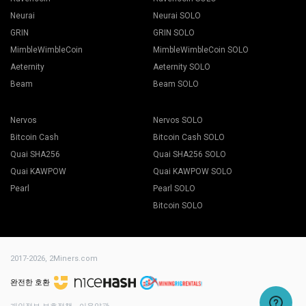
Neurai
Neurai SOLO
GRIN
GRIN SOLO
MimbleWimbleCoin
MimbleWimbleCoin SOLO
Aeternity
Aeternity SOLO
Beam
Beam SOLO
Nervos
Nervos SOLO
Bitcoin Cash
Bitcoin Cash SOLO
Quai SHA256
Quai SHA256 SOLO
Quai KAWPOW
Quai KAWPOW SOLO
Pearl
Pearl SOLO
Bitcoin SOLO
2017-2026,
2Miners.com
완전한 호환