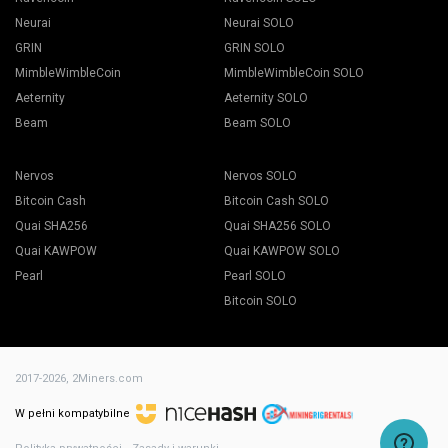
Neurai
Neurai SOLO
GRIN
GRIN SOLO
MimbleWimbleCoin
MimbleWimbleCoin SOLO
Aeternity
Aeternity SOLO
Beam
Beam SOLO
Nervos
Nervos SOLO
Bitcoin Cash
Bitcoin Cash SOLO
Quai SHA256
Quai SHA256 SOLO
Quai KAWPOW
Quai KAWPOW SOLO
Pearl
Pearl SOLO
Bitcoin SOLO
2017-2026,
2Miners.com
W pełni kompatybilne